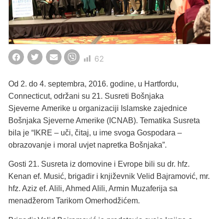
62
Od 2. do 4. septembra, 2016. godine, u Hartfordu,
Connecticut, održani su 21. Susreti Bošnjaka
Sjeverne Amerike u organizaciji Islamske zajednice
Bošnjaka Sjeverne Amerike (ICNAB). Tematika Susreta
bila je “IKRE – uči, čitaj, u ime svoga Gospodara –
obrazovanje i moral uvjet napretka Bošnjaka”.
Gosti 21. Susreta iz domovine i Evrope bili su dr. hfz.
Kenan ef. Musić, brigadir i književnik Velid Bajramović, mr.
hfz. Aziz ef. Alili, Ahmed Alili, Armin Muzaferija sa
menadžerom Tarikom Omerhodžićem.