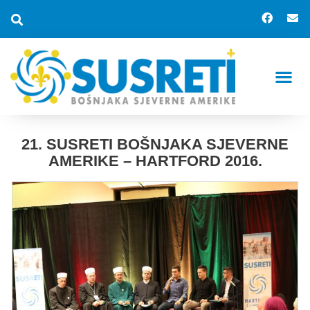
BUDI
SVEČAN
KUDOVI 
HISTORI
21. SUSRETI BOŠNJAKA SJEVERNE
AMERIKE – HARTFORD 2016.